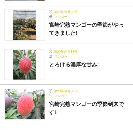
2020年04月29日
マンゴー
宮崎完熟マンゴーの季節がやっ
てきました!
2020年04月16日
マンゴー
とろける濃厚な甘み!
2020年04月05日
マンゴー
宮崎完熟マンゴーの季節到来で
す!