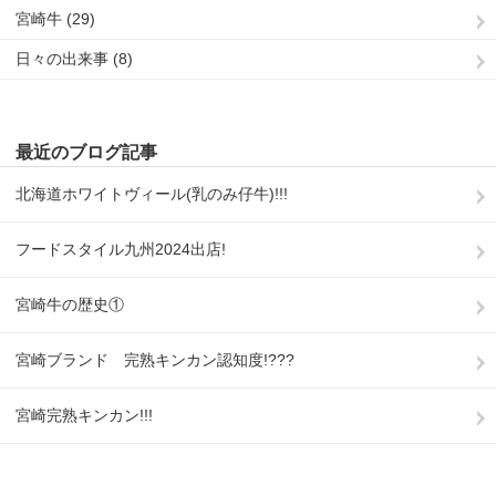
宮崎牛 (29)
日々の出来事 (8)
最近のブログ記事
北海道ホワイトヴィール(乳のみ仔牛)!!!
フードスタイル九州2024出店!
宮崎牛の歴史①
宮崎ブランド 完熟キンカン認知度!???
宮崎完熟キンカン!!!