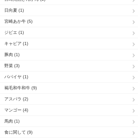
日向夏 (1)
宮崎あか牛 (5)
ジビエ (1)
キャビア (1)
豚肉 (1)
野菜 (3)
パパイヤ (1)
褐毛和牛和牛 (9)
アスパラ (2)
マンゴー (4)
馬肉 (1)
食に関して (9)