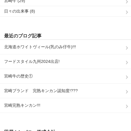
宮崎牛 (29)
日々の出来事 (8)
最近のブログ記事
北海道ホワイトヴィール(乳のみ仔牛)!!!
フードスタイル九州2024出店!
宮崎牛の歴史①
宮崎ブランド 完熟キンカン認知度!???
宮崎完熟キンカン!!!