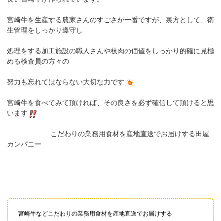
宮崎牛を生産する農家さんのすごさが一番ですが、裏方として、衛
生管理をしっかり遵守し
処理をする加工施設の職人さんや枝肉の価値をしっかり的確に見極
める検査員の方々の
努力も忘れてはならない大切な力です
宮崎牛を食べてみて頂ければ、その良さを必ず確信して頂けると思
います
こだわりの業務用食材を産地直送でお届けする田屋
カンパニー
宮崎牛などこだわりの業務用食材を産地直送でお届けする