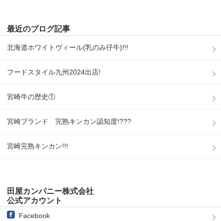
最近のブログ記事
北海道ホワイトヴィール(乳のみ仔牛)!!!
フードスタイル九州2024出店!
宮崎牛の歴史①
宮崎ブランド 完熟キンカン認知度!???
宮崎完熟キンカン!!!
田屋カンパニー株式会社
公式アカウント
Facebook