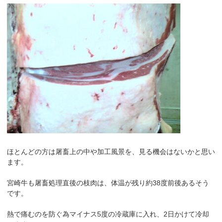
ほとんどの方は屠畜上の中や加工風景を、見る機会はないかと思い
ます。
宮崎牛も屠畜処理直後の枝肉は、体温が残り約38度前後あるそう
です。
熱で痛むのを防ぐ為マイナス5度の冷蔵庫に入れ、2日かけて冷却