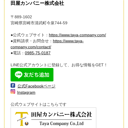
田屋カンパニー株式会社
〒889-1602
宮崎県宮崎市清武町今泉744-59
●公式ウェブサイト：
https://www.taya-company.com/
●資料請求・お問合せ：
https://www.taya-
company.com/contact/
●電話：
0985-75-0187
LINE公式アカウントに登録して、お得な情報をGET！
公式Facebookページ
Instagram
公式ウェブサイトはこちらです