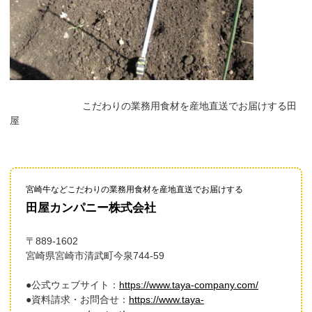
こだわりの業務用食材を産地直送でお届けする田
屋
宮崎牛などこだわりの業務用食材を産地直送でお届けする
田屋カンパニー株式会社
〒889-1602
宮崎県宮崎市清武町今泉744-59
●公式ウェブサイト：
https://www.taya-company.com/
●資料請求・お問合せ：
https://www.taya-