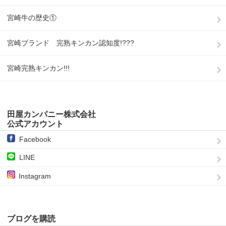
宮崎牛の歴史①
宮崎ブランド 完熟キンカン認知度!???
宮崎完熟キンカン!!!
田屋カンパニー株式会社
公式アカウント
Facebook
LINE
Instagram
ブログを購読