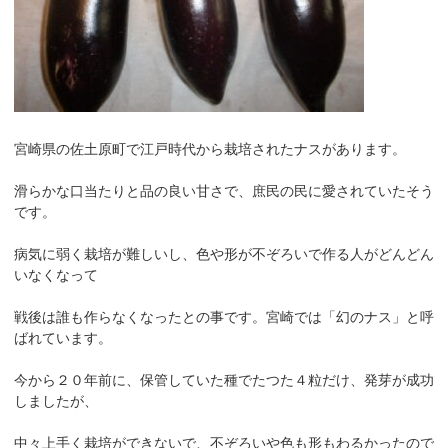
宮崎県の佐土原町で江戸時代から栽培されたナスがあります。
滑らかな口当たりと品の良い甘さで、庶民の民に愛されていたそう
です。
病気に弱く栽培が難しいし、色や形が不ぞろいで作る人がどんどん
いなくなって
戦後は誰も作らなくなったとの事です。宮崎では「幻のナス」と呼
ばれています。
今から２０年前に、保管していた種でたつた４粒だけ、発芽が成功
しましたが、
中々上手く栽培ができないで、不ぞろいや色も形もわるかったので