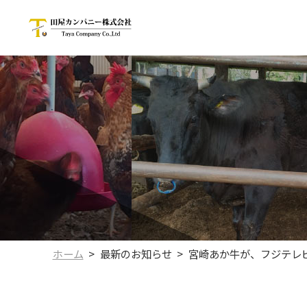
ホーム
最新のお知らせ
宮崎あか牛が、フジテレビめ