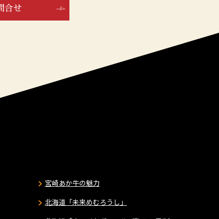
問合せ
宮崎あか牛の魅力
北海道「未来めむろうし」