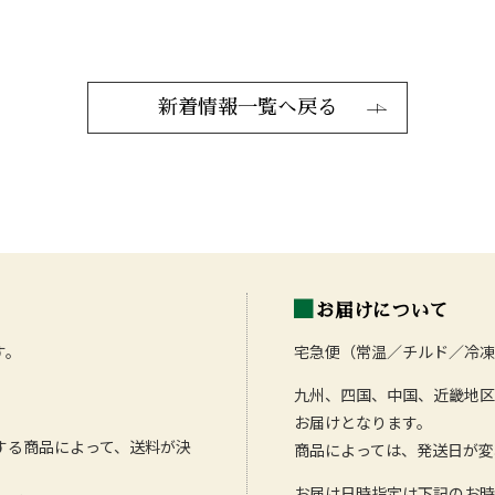
新着情報一覧へ戻る
お届けについて
す。
宅急便（常温／チルド／冷凍
九州、四国、中国、近畿地区
お届けとなります。
する商品によって、送料が決
商品によっては、発送日が変
お届け日時指定は下記のお時