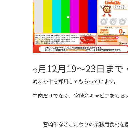
月12月19～23日ま
今
崎あか牛を採用してもらっています。
牛肉だけでなく、宮崎産キャビアをもら
宮崎牛などこだわりの業務用食材を産