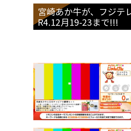
宮崎あか牛が、フジテ
R4.12月19-23まで!!!