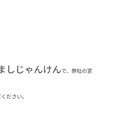
ざましじゃんけん
で、弊社の宮
てください。