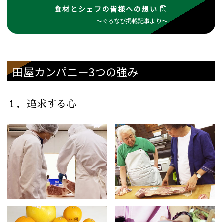
食材とシェフの皆様への想い
～ぐるなび掲載記事より～
田屋カンパニー3つの強み
１．追求する心