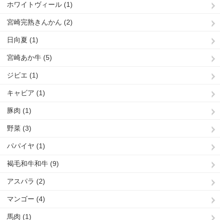
ホワイトヴィール (1)
宮崎完熟きんかん (2)
日向夏 (1)
宮崎あか牛 (5)
ジビエ (1)
キャビア (1)
豚肉 (1)
野菜 (3)
パパイヤ (1)
褐毛和牛和牛 (9)
アスパラ (2)
マンゴー (4)
馬肉 (1)