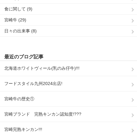
食に関して (9)
宮崎牛 (29)
日々の出来事 (8)
最近のブログ記事
北海道ホワイトヴィール(乳のみ仔牛)!!!
フードスタイル九州2024出店!
宮崎牛の歴史①
宮崎ブランド 完熟キンカン認知度!???
宮崎完熟キンカン!!!